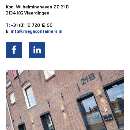
Kon. Wilhelminahaven ZZ 21 B
3134 KG Vlaardingen
T: +31 (0) 10 720 12 90
E:
info@megacontainers.nl