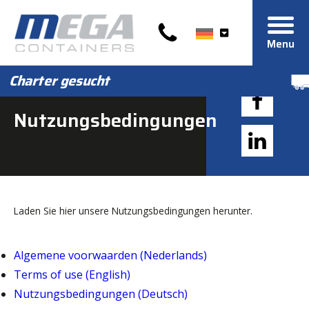
Menu
Charter gesucht
Nutzungsbedingungen
Laden Sie hier unsere Nutzungsbedingungen herunter.
Algemene voorwaarden (Nederlands)
Terms of use (English)
Nutzungsbedingungen (Deutsch)