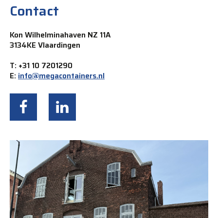
Contact
Kon Wilhelminahaven NZ 11A
3134KE Vlaardingen
T: +31 10 7201290
E:
info@megacontainers.nl